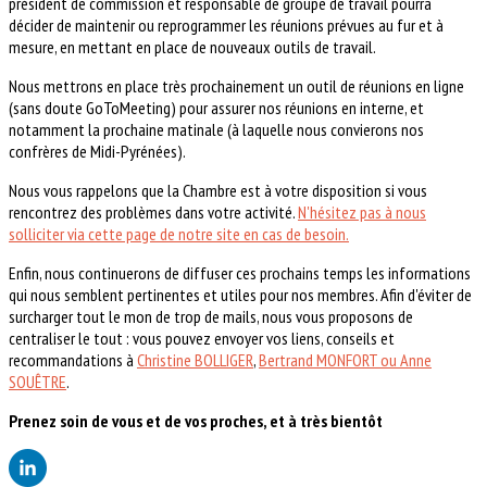
président de commission et responsable de groupe de travail pourra
décider de maintenir ou reprogrammer les réunions prévues au fur et à
mesure, en mettant en place de nouveaux outils de travail.
Nous mettrons en place très prochainement un outil de réunions en ligne
(sans doute GoToMeeting) pour assurer nos réunions en interne, et
notamment la prochaine matinale (à laquelle nous convierons nos
confrères de Midi-Pyrénées).
Nous vous rappelons que la Chambre est à votre disposition si vous
rencontrez des problèmes dans votre activité.
N'hésitez pas à nous
solliciter via cette page de notre site en cas de besoin.
Enfin, nous continuerons de diffuser ces prochains temps les informations
qui nous semblent pertinentes et utiles pour nos membres. Afin d'éviter de
surcharger tout le mon de trop de mails, nous vous proposons de
centraliser le tout : vous pouvez envoyer vos liens, conseils et
recommandations à
Christine BOLLIGER
,
Bertrand MONFORT ou Anne
SOUÊTRE
.
Prenez soin de vous et de vos proches, et à très bientôt