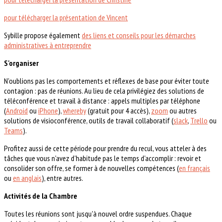
pour télécharger la présentation de Vincent
Sybille propose également
des liens et conseils pour les démarches
administratives à entreprendre
S'organiser
N'oublions pas les comportements et réflexes de base pour éviter toute
contagion : pas de réunions. Au lieu de cela privilégiez des solutions de
téléconférence et travail à distance : appels multiples par téléphone
(
Android
ou
iPhone
),
whereby
(gratuit pour 4 accès),
zoom
ou autres
solutions de visioconférence, outils de travail collaboratif (
slack
,
Trello
ou
Teams
).
Profitez aussi de cette période pour prendre du recul, vous atteler à des
tâches que vous n'avez d'habitude pas le temps d'accomplir : revoir et
consolider son offre, se former à de nouvelles compétences (
en français
ou
en anglais
), entre autres.
Activités de la Chambre
Toutes les réunions sont jusqu'à nouvel ordre suspendues. Chaque