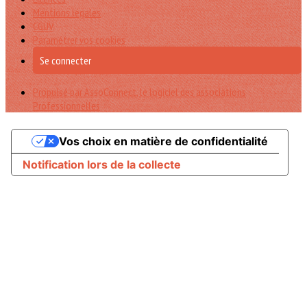
Mentions légales
CGUV
Paramétrer vos cookies
Se connecter
Propulsé par AssoConnect, le logiciel des associations
Professionnelles
Vos choix en matière de confidentialité
Notification lors de la collecte