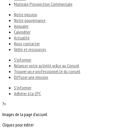
Matinale Prospection Commerciale
Notre mission
Notre gouvernance
Annuaire
Calendrier
Actualité
Nous contacter
Veille et ressources
S'informer
Relancer votre activité grâce au Conseil
Trouver un.e professionnel.le du conseil
Diffuser une mission
S'informer
Adhérer à la CPC
?>
Images de la page d'accueil
Cliquez pour éditer