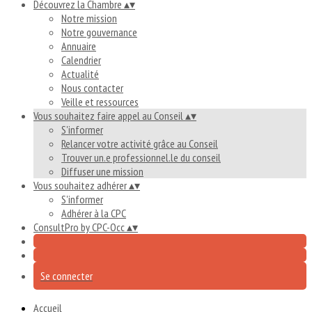
Découvrez la Chambre
▴
▾
Notre mission
Notre gouvernance
Annuaire
Calendrier
Actualité
Nous contacter
Veille et ressources
Vous souhaitez faire appel au Conseil
▴
▾
S'informer
Relancer votre activité grâce au Conseil
Trouver un.e professionnel.le du conseil
Diffuser une mission
Vous souhaitez adhérer
▴
▾
S'informer
Adhérer à la CPC
ConsultPro by CPC-Occ
▴
▾
Se connecter
Accueil