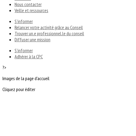
Nous contacter
Veille et ressources
S'informer
Relancer votre activité grâce au Conseil
Trouver un.e professionnel.le du conseil
Diffuser une mission
S'informer
Adhérer à la CPC
?>
Images de la page d'accueil
Cliquez pour éditer