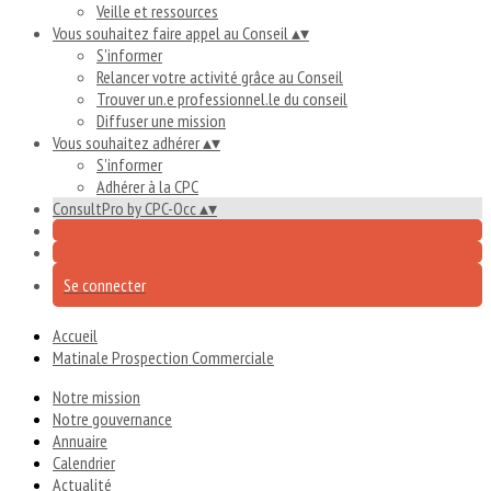
Veille et ressources
Vous souhaitez faire appel au Conseil
▴
▾
S'informer
Relancer votre activité grâce au Conseil
Trouver un.e professionnel.le du conseil
Diffuser une mission
Vous souhaitez adhérer
▴
▾
S'informer
Adhérer à la CPC
ConsultPro by CPC-Occ
▴
▾
Se connecter
Accueil
Matinale Prospection Commerciale
Notre mission
Notre gouvernance
Annuaire
Calendrier
Actualité