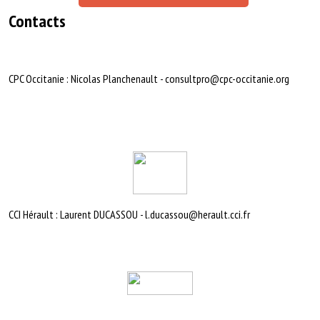
Contacts
CPC Occitanie : Nicolas Planchenault - consultpro@cpc-occitanie.org
CCI Hérault : Laurent DUCASSOU - l.ducassou@herault.cci.fr