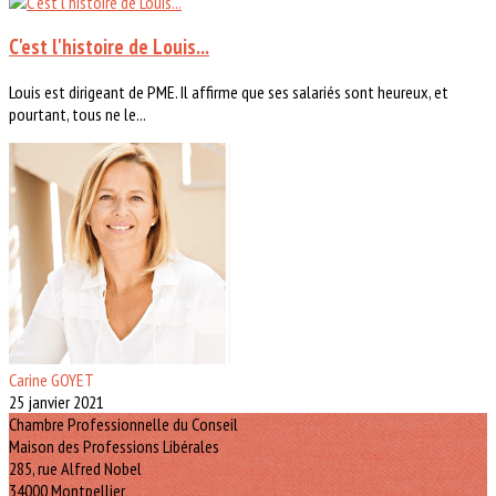
C'est l'histoire de Louis...
Louis est dirigeant de PME. Il affirme que ses salariés sont heureux, et
pourtant, tous ne le...
Carine GOYET
25 janvier 2021
Chambre Professionnelle du Conseil
Maison des Professions Libérales
285, rue Alfred Nobel
34000 Montpellier